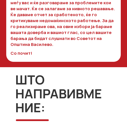
меѓу вас и ќе разговараме за проблемите кои
ве мачат. Ќе се залагаме за нивното решавање.
Ќе даваме отчет за сработеното, ќе го
критикуваме недомаќинското работење. За да
го реализираме ова, на овие избори ја бараме
вашата доверба и вашиот глас, со цел вашите
барања да бидат слушнати во Советот на
Општина Василево.
Со почит!
ШТО
НАПРАВИВМЕ
НИЕ: