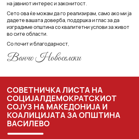
на јавниот интерес и законитост.
Сето ова ќе можам да го реализирам, само ако ми ја
дадете вашата доверба, поддршка и глас за да
изградиме општина со квалитетни услови за живот
во сите области.
Со почит и благодарност,
Ванчо Новоселски
СОВЕТНИЧКА ЛИСТА НА
СОЦИЈАЛДЕМОКРАТСКИОТ
СОЈУЗ НА МАКЕДОНИЈА И
КОАЛИЦИЈАТА ЗА ОПШТИНА
ВАСИЛЕВО