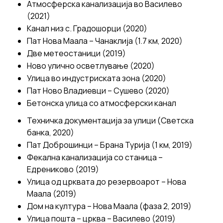
Атмосферска канализација во Василево
(2021)
Канал низ с. Градошорци (2020)
Пат Нова Маала – Чанаклија (1.7 км, 2020)
Две метеостаници (2019)
Ново улично осветлување (2020)
Улица во индустриската зона (2020)
Пат Ново Владиевци – Сушево (2020)
Бетонска улица со атмосферски канал
Техничка документација за улици (Светска
банка, 2020)
Пат Доброшинци – Брана Турија (1 км, 2019)
Фекална канализација со станица –
Едрениково (2019)
Улица од црквата до резервоарот – Нова
Маала (2019)
Дом на култура – Нова Маала (фаза 2, 2019)
Улица пошта – црква – Василево (2019)