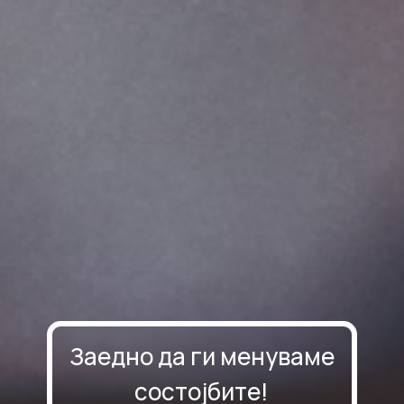
Заедно да ги менуваме
состојбите!