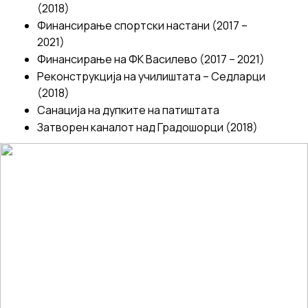
(2018)
Финансирање спортски настани (2017 –
2021)
Финансирање на ФК Василево (2017 – 2021)
Реконструкција на училиштата – Седларци
(2018)
Санација на дупките на патиштата
Затворен каналот над Градошорци (2018)