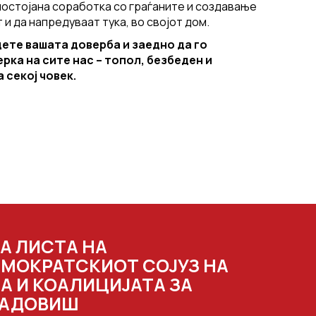
постојана соработка со граѓаните и создавање
и да напредуваат тука, во својот дом.
дете вашата доверба и заедно да го
рка на сите нас – топол, безбеден и
 секој човек.
А ЛИСТА НА
МОКРАТСКИОТ СОЈУЗ НА
А И КОАЛИЦИЈАТА ЗА
РАДОВИШ