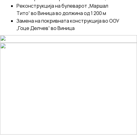
Реконструкција на булеварот „Маршал
Тито“ во Виница во должина од 1 200 м
Замена на покривната конструкција во ООУ
„Гоце Делчев“ во Виница