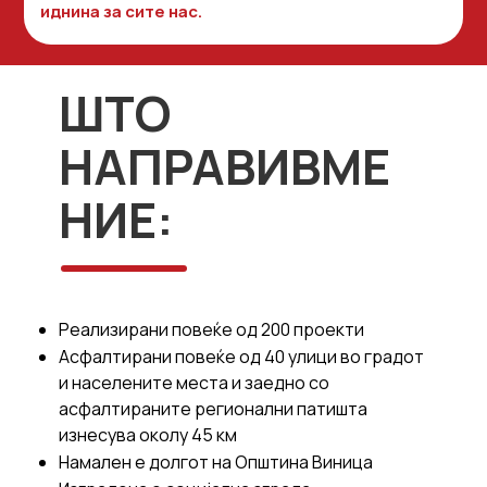
иднина за сите нас.
ШТО
НАПРАВИВМЕ
НИЕ:
Реализирани повеќе од 200 проекти
Асфалтирани повеќе од 40 улици во градот
и населените места и заедно со
асфалтираните регионални патишта
изнесува околу 45 км
Намален е долгот на Општина Виница