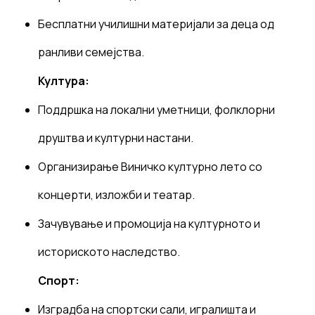
Бесплатни училишни материјали за деца од
ранливи семејства.
Култура:
Поддршка на локални уметници, фолклорни
друштва и културни настани.
Организирање Виничко културно лето со
концерти, изложби и театар.
Зачувување и промоција на културното и
историското наследство.
Спорт:
Изградба на спортски сали, игралишта и