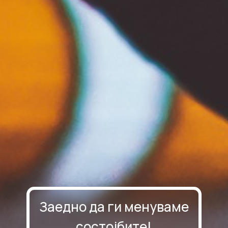
Заедно да ги менуваме
состојбите!