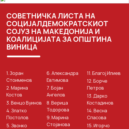
СОВЕТНИЧКА ЛИСТА НА
СОЦИЈАЛДЕМОКРАТСКИОТ
СОЈУЗ НА МАКЕДОНИЈА И
КОАЛИЦИЈАТА ЗА ОПШТИНА
ВИНИЦА
1. Зоран
6. Александра
11. Благој Илиев
Стоименов
Евтимова
12. Борче
2. Марина
7. Бојан
Петров
Костов
Ангелов
13. Дарко
3. Венцо Вуинов
8. Верица
Костадинов
Тодорова
4. Златко
14. Весна
Постолов
9. Марина
Спасова
Стојанова
5. Звонко
15. Игорчо