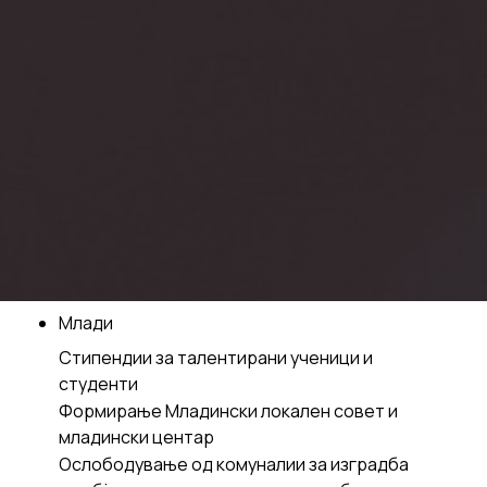
Млади
Стипендии за талентирани ученици и
студенти
Формирање Младински локален совет и
младински центар
Ослободување од комуналии за изградба