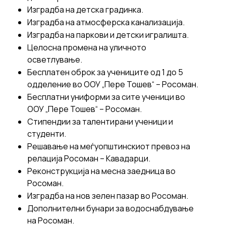
Изградба на детска градинка.
Изградба на атмосферска канализација.
Изградба на паркови и детски игралишта.
Целосна промена на уличното
осветлување.
Бесплатен оброк за учениците од 1 до 5
одделение во ООУ „Пере Тошев“ – Росоман.
Бесплатни униформи за сите ученици во
ООУ „Пере Тошев“ – Росоман.
Стипендии за талентирани ученици и
студенти.
Решавање на меѓуопштинскиот превоз на
релација Росоман – Кавадарци.
Реконструкција на месна заедница во
Росоман.
Изградба на нов зелен пазар во Росоман.
Дополнителни бунари за водоснабдување
на Росоман.