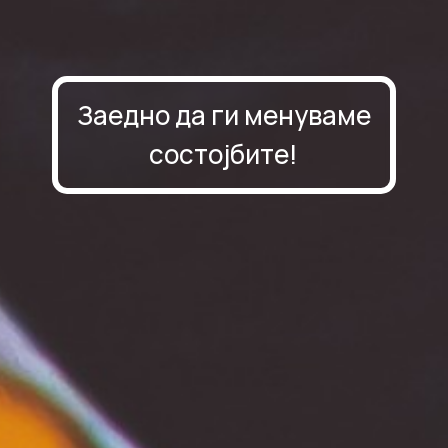
Заедно да ги менуваме
состојбите!